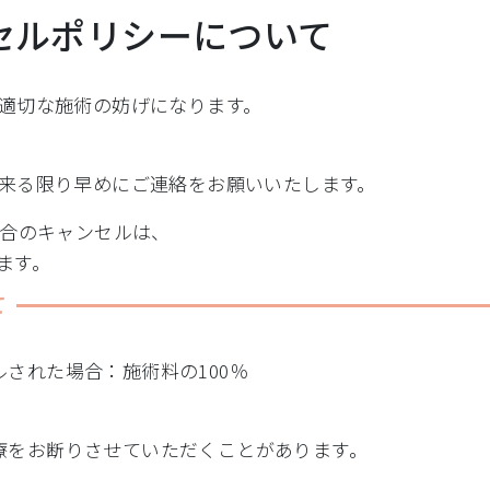
セルポリシーについて
適切な施術の妨げになります。
来る限り早めにご連絡をお願いいたします。
場合のキャンセルは、
ます。
て
された場合：施術料の100％
療をお断りさせていただくことがあります。