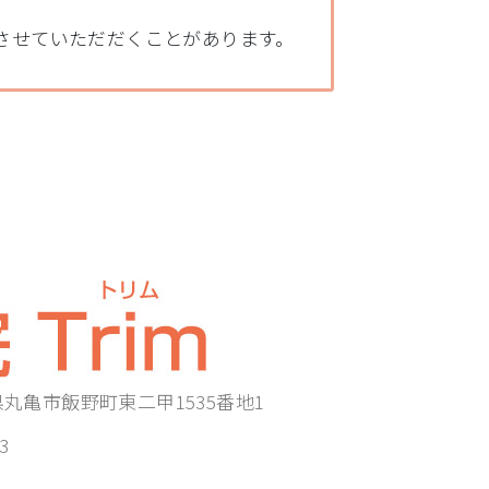
させていただだくことがあります。
香川県丸亀市飯野町東二甲1535番地1
3