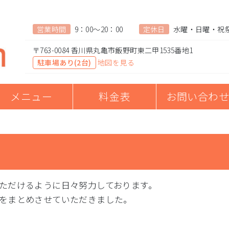
営業時間
9：00～20：00
定休日
水曜・日曜・祝
〒763-0084 香川県丸亀市飯野町東二甲1535番地1
駐車場あり(2台)
地図を見る
メニュー
料金表
お問い合わせ
ただけるように日々努力しております。
をまとめさせていただきました。