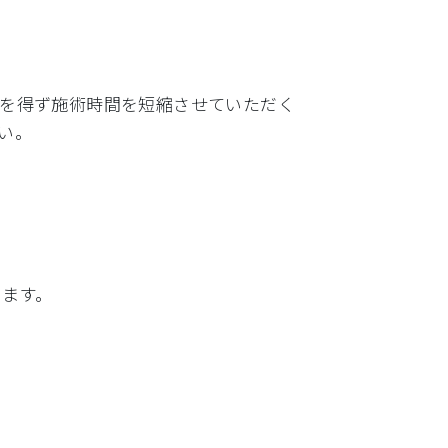
むを得ず施術時間を短縮させていただく
い。
します。