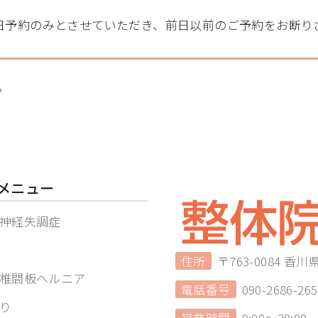
日予約のみとさせていただき、前日以前のご予約をお断り
。
メニュー
神経失調症
住所
〒763-0084 
椎間板ヘルニア
電話番号
090-2686-265
り
営業時間
9:00～20:00