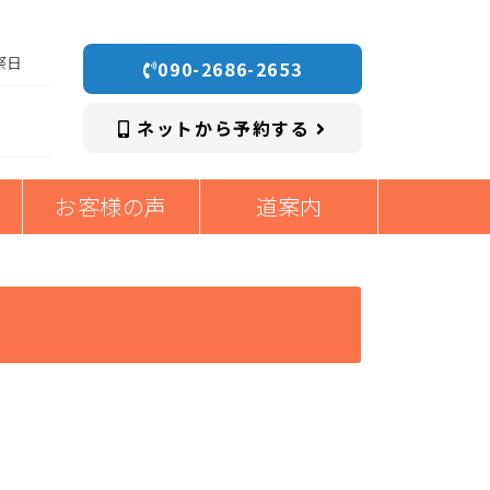
祭日
090-2686-2653
ネットから予約する
お客様の声
道案内